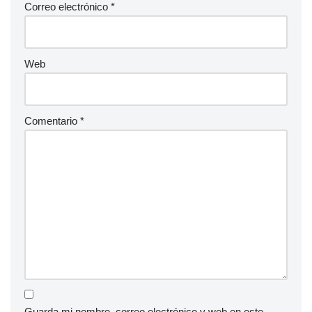
Correo electrónico
*
Web
Comentario
*
Guarda mi nombre, correo electrónico y web en este