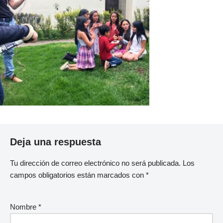
Deja una respuesta
Tu dirección de correo electrónico no será publicada.
Los
campos obligatorios están marcados con
*
Nombre
*