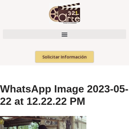
Saltar
al
contenido
Solicitar Información
WhatsApp Image 2023-05-
22 at 12.22.22 PM