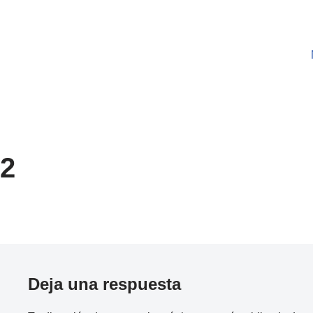
Saltar
al
contenido
2
Deja una respuesta